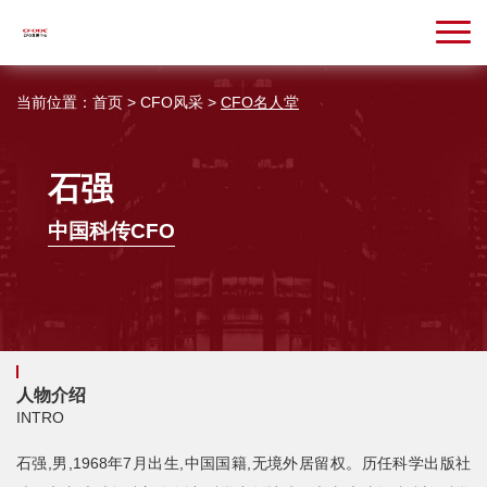
当前位置：
首页
>
CFO风采
>
CFO名人堂
石强
中国科传CFO
人物介绍
INTRO
石强,男,1968年7月出生,中国国籍,无境外居留权。历任科学出版社