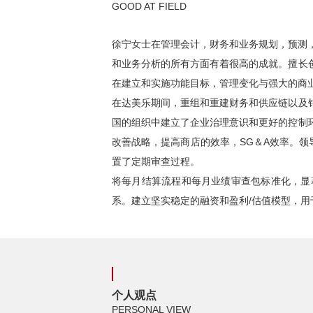
GOOD AT FIELD
徐宁女士在管理会计，财务和业务规划，预测
和业务分析的所有方面有着很高的成就。擅长
在建立和实施功能目标，管理变化与强大的商
在达美乐期间，重组和重建财务和供应链以及
国的组织中建立了企业治理意识和更好的控制
改善战略，提高商店的效率，SG＆A效率。领
置了定期审查过程。
将每月结算流程和每月业绩审查包标准化，显
系。建立坚实稳定的融资和盈利/估值模型，用于
个人观点
PERSONAL VIEW