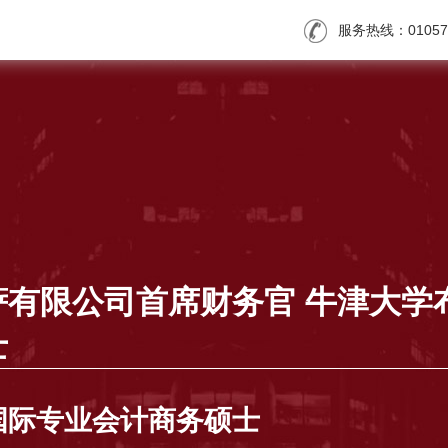
服务热线：010571
萨有限公司首席财务官 牛津大学
士
国际专业会计商务硕士