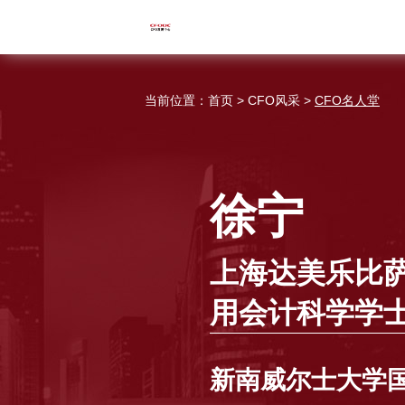
当前位置：
首页
>
CFO风采
>
CFO名人堂
徐宁
上海达美乐比
用会计科学学
新南威尔士大学