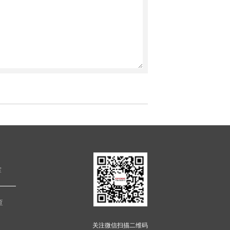
室
查
关注微信扫描二维码