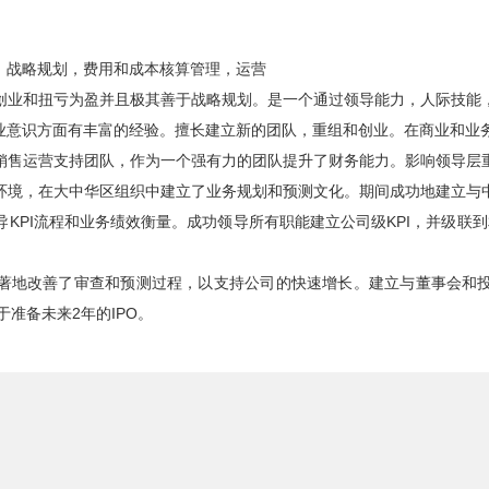
，战略规划，费用和成本核算管理，运营
创业和扭亏为盈并且极其善于战略规划。是一个通过领导能力，人际技能
业意识方面有丰富的经验。擅长建立新的团队，重组和创业。在商业和业
销售运营支持团队，作为一个强有力的团队提升了财务能力。影响领导层
环境，在大中华区组织中建立了业务规划和预测文化。期间成功地建立与
导KPI流程和业务绩效衡量。成功领导所有职能建立公司级KPI，并级联到
著地改善了审查和预测过程，以支持公司的快速增长。建立与董事会和
准备未来2年的IPO。