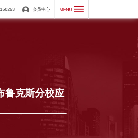
50253
会员中心
MENU
布鲁克斯分校应