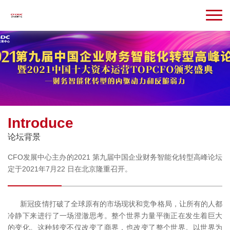
Introduce
论坛背景
CFO发展中心主办的2021 第九届中国企业财务智能化转型高峰论坛
定于2021年7月22 日在北京隆重召开。
新冠疫情打破了全球原有的市场现状和竞争格局，让所有的人都
冷静下来进行了一场澄澈思考。整个世界力量平衡正在发生着巨大
的变化。这种转变不仅改变了商界，也改变了整个世界。以世界为