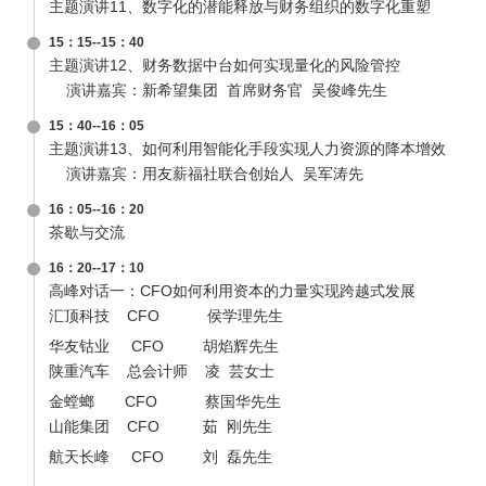
主题演讲11、数字化的潜能释放与财务组织的数字化重塑
15：15--15：40
主题演讲12、财务数据中台如何实现量化的风险管控
演讲嘉宾：新希望集团 首席财务官 吴俊峰先生
15：40--16：05
主题演讲13、如何利用智能化手段实现人力资源的降本增效
演讲嘉宾：用友薪福社联合创始人 吴军涛先
16：05--16：20
茶歇与交流
16：20--17：10
高峰对话一：CFO如何利用资本的力量实现跨越式发展
汇顶科技 CFO 侯学理先生
华友钴业 CFO 胡焰辉先生
陕重汽车 总会计师 凌 芸女士
金螳螂 CFO 蔡国华先生
山能集团 CFO 茹 刚先生
航天长峰 CFO 刘 磊先生