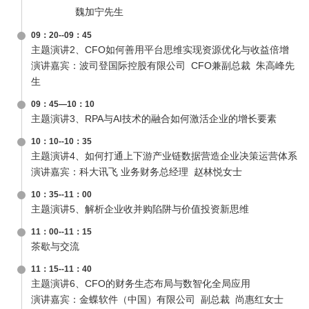
魏加宁先生
09：20--09：45
主题演讲2、CFO如何善用平台思维实现资源优化与收益倍增
演讲嘉宾：波司登国际控股有限公司 CFO兼副总裁 朱高峰先
生
09：45—10：10
主题演讲3、RPA与AI技术的融合如何激活企业的增长要素
10：10--10：35
主题演讲4、如何打通上下游产业链数据营造企业决策运营体系
演讲嘉宾：科大讯飞 业务财务总经理 赵林悦女士
10：35--11：00
主题演讲5、解析企业收并购陷阱与价值投资新思维
11：00--11：15
茶歇与交流
11：15--11：40
主题演讲6、CFO的财务生态布局与数智化全局应用
演讲嘉宾：金蝶软件（中国）有限公司 副总裁 尚惠红女士