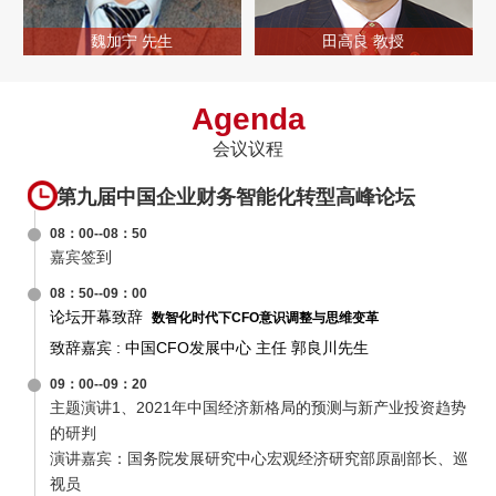
魏加宁 先生
田高良 教授
Agenda
会议议程
08：00--08：50
08：50--09：00
09：00--09：
第九届中国企业财务智能化转型高峰论坛
08：00--08：50
嘉宾签到
第九届中国企业财务智能化转型高峰论坛
论坛开幕致辞
致辞嘉宾 : 中国CFO发展中心 主任 郭良川先生
主题演讲1、2021年中国经济新格局的预测与新产业投资趋势的研判
演讲嘉宾：国务院发展研究中心宏观经济研究部原副部长、巡视员
魏加宁
数智化时代下CFO意识调整与思维变革
08：50--09：00
论坛开幕致辞
数智化时代下CFO意识调整与思维变革
致辞嘉宾 : 中国CFO发展中心 主任 郭良川先生
09：00--09：20
主题演讲1、2021年中国经济新格局的预测与新产业投资趋势
的研判
演讲嘉宾：国务院发展研究中心宏观经济研究部原副部长、巡
视员