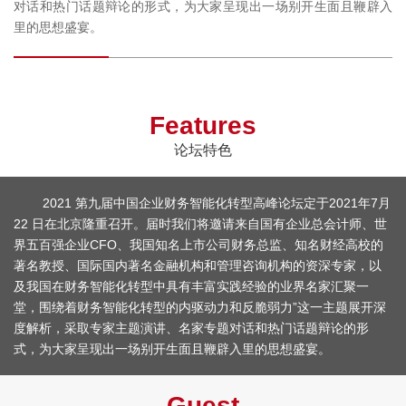
对话和热门话题辩论的形式，为大家呈现出一场别开生面且鞭辟入
里的思想盛宴。
Features
论坛特色
2021 第九届中国企业财务智能化转型高峰论坛定于2021年7月
22 日在北京隆重召开。届时我们将邀请来自国有企业总会计师、世
界五百强企业CFO、我国知名上市公司财务总监、知名财经高校的
著名教授、国际国内著名金融机构和管理咨询机构的资深专家，以
及我国在财务智能化转型中具有丰富实践经验的业界名家汇聚一
堂，围绕着财务智能化转型的内驱动力和反脆弱力”这一主题展开深
度解析，采取专家主题演讲、名家专题对话和热门话题辩论的形
式，为大家呈现出一场别开生面且鞭辟入里的思想盛宴。
Guest