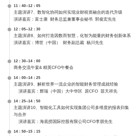
11：40--12：05
主题演讲7、数智化协同如何实现业财税资融合的迭代升级
演讲嘉宾：富士康 财务总监兼董事会秘书 郭俊宏先生
12：05--12：30
主题演讲8、如何打造因数而智慧，化智为能量的财务创新体系
演讲嘉宾：博世（中国） 财务副总裁 杨川先生
12：30--14：00
商务交流午宴& 精英CFO午餐会
14：00--14：25
主题演讲9、解析世界一流企业的智能财务管理成就经验
演讲嘉宾：辉瑞（中国）大中华区 原CFO 苗天祥先
14：25--14：50
主题演讲10、智能化工具如何实现集团公司多维度的报表归集
与合并
演讲嘉宾：海底捞国际控股有限公司CFO李朋先生
14：50--15：15