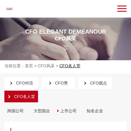
CFO ELEGANT DEMEANOUR
CFO风采
当前位置：
首页
>
CFO风采
>
CFO名人堂
CFO对话
CFO秀
CFO观点
CFO名人堂
跨国公司
大型国企
上市公司
知名企业